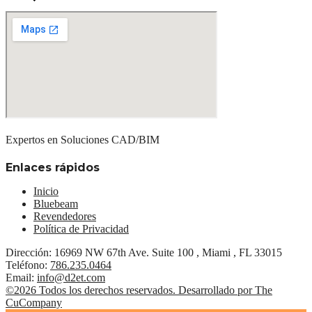
Expertos en Soluciones CAD/BIM
Enlaces rápidos
Inicio
Bluebeam
Revendedores
Política de Privacidad
Dirección:
16969 NW 67th Ave. Suite 100 , Miami , FL 33015
Teléfono:
786.235.0464
Email:
info@d2et.com
©
2026
Todos los derechos reservados. Desarrollado por
The
CuCompany